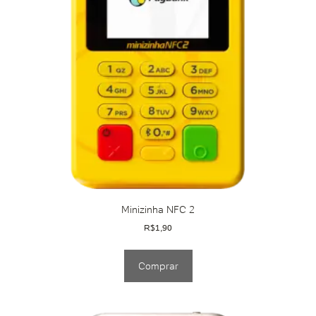
Minizinha NFC 2
R$
1,90
Comprar