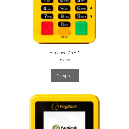
Minizinha Chip 3
R$
6,90
Comprar