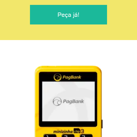
Peça já!