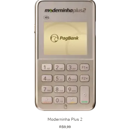
Moderninha Plus 2
R$
9,99