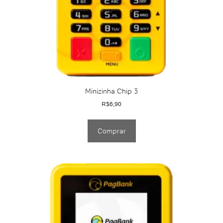
Minizinha Chip 3
R$
6,90
Comprar