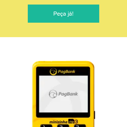
Peça já!