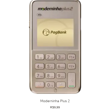
Moderninha Plus 2
R$
9,99