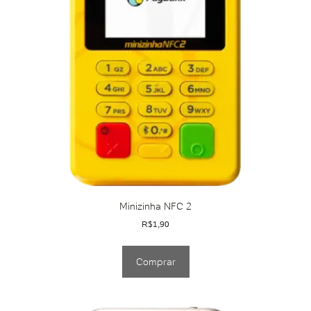
Minizinha NFC 2
R$
1,90
Comprar