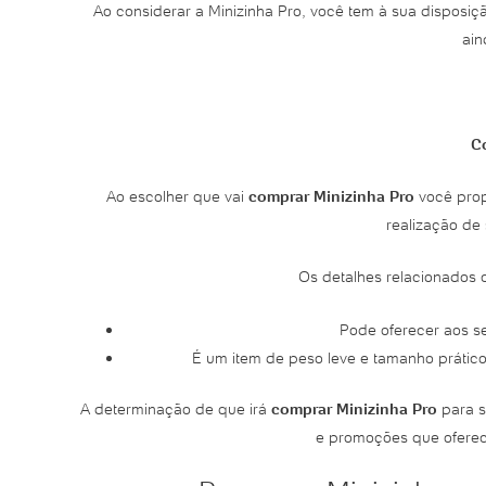
Ao considerar a Minizinha Pro, você tem à sua disposiç
ain
Co
Ao escolher que vai
comprar Minizinha Pro
você prop
realização de
Os detalhes relacionados 
Pode oferecer aos se
É um item de peso leve e tamanho prático
A determinação de que irá
comprar Minizinha Pro
para s
e promoções que oferec