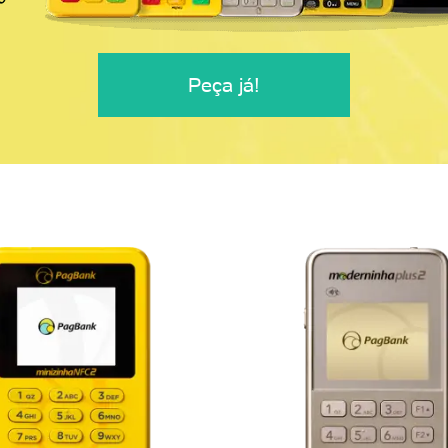
Peça já!