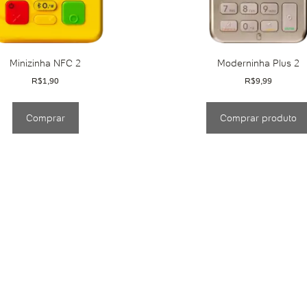
Minizinha NFC 2
Moderninha Plus 2
R$
1,90
R$
9,99
Comprar
Comprar produto