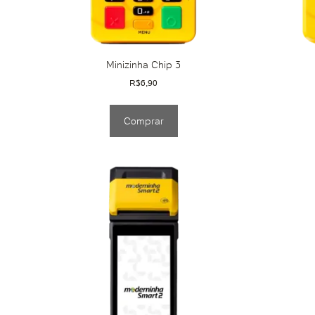
Minizinha Chip 3
R$
6,90
Comprar