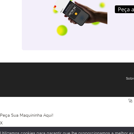
Peça a
Sobr
🚀
Peça Sua Maquininha Aqui!
X
Utilizamos cookies para garantir que lhe proporcionamos a melhor exp