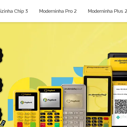
izinha Chip 3
Moderninha Pro 2
Moderninha Plus 