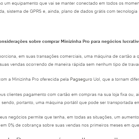
ão um equipamento que vai se manter conectado em todos os momentos
da, sistema de GPRS e, ainda, plano de dados grátis com tecnologia
nsiderações sobre comprar Minizinha Pro para negócios lucrati
orciona, em suas transações comerciais, uma máquina de cartão a q
 suas vendas ocorrendo de maneira rápida sem nenhum tipo de trava
com a Minizinha Pro oferecida pela
Pagseguro
Uol, que a tornam dife
us clientes pagamento com cartão em compras na sua loja fixa ou, a
 sendo, portanto, uma máquina portátil que pode ser transportada em
eus negócios permite que tenha, em todas as situações, um aumento
em 0% de cobrança sobre suas vendas nos primeiros meses em que