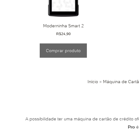
Moderninha Smart 2
R$
24,90
Comprar produto
Início
»
Máquina de Cartão
A possibilidade ter uma máquina de cartão de crédito of
Pro
é