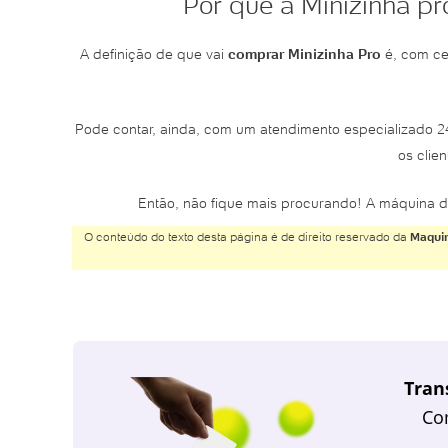
Por que a Minizinha p
A definição de que vai
comprar Minizinha Pro
é, com ce
Pode contar, ainda, com um atendimento especializado
os clie
Então, não fique mais procurando! A máquina d
O conteúdo do texto desta página é de direito reservado da
Maquin
Tran
Co