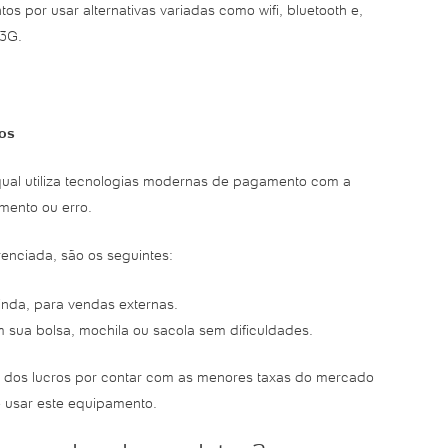
 por usar alternativas variadas como wifi, bluetooth e,
 3G.
vos
ual utiliza tecnologias modernas de pagamento com a
mento ou erro.
renciada, são os seguintes:
inda, para vendas externas.
 sua bolsa, mochila ou sacola sem dificuldades.
 dos lucros por contar com as menores taxas do mercado
 usar este equipamento.