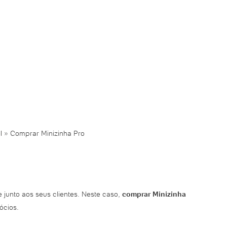
l
»
Comprar Minizinha Pro
 junto aos seus clientes. Neste caso,
comprar Minizinha
ócios.