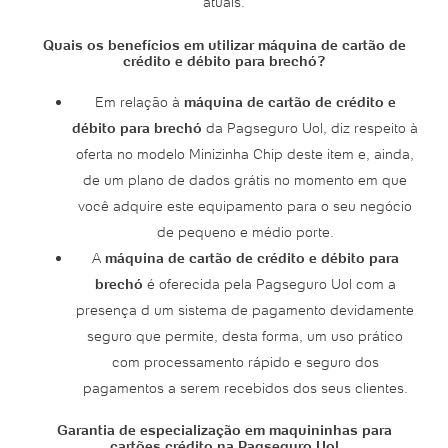
atuais.
Quais os benefícios em utilizar máquina de cartão de
crédito e débito para brechó?
Em relação à
máquina de cartão de crédito e
débito para brechó
da Pagseguro Uol, diz respeito à
oferta no modelo Minizinha Chip deste item e, ainda,
de um plano de dados grátis no momento em que
você adquire este equipamento para o seu negócio
de pequeno e médio porte.
A
máquina de cartão de crédito e débito para
brechó
é oferecida pela Pagseguro Uol com a
presença d um sistema de pagamento devidamente
seguro que permite, desta forma, um uso prático
com processamento rápido e seguro dos
pagamentos a serem recebidos dos seus clientes.
Garantia de especialização em maquininhas para
cartões crédito na Pagseguro Uol