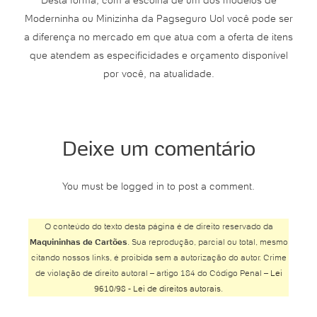
Desta forma, com a escolha de um dos modelos de
Moderninha ou Minizinha da Pagseguro Uol você pode ser
a diferença no mercado em que atua com a oferta de itens
que atendem as especificidades e orçamento disponível
por você, na atualidade.
Deixe um comentário
You must be logged in to post a comment.
O conteúdo do texto desta página é de direito reservado da
Maquininhas de Cartões
. Sua reprodução, parcial ou total, mesmo
citando nossos links, é proibida sem a autorização do autor. Crime
de violação de direito autoral – artigo 184 do Código Penal –
Lei
9610/98 - Lei de direitos autorais
.