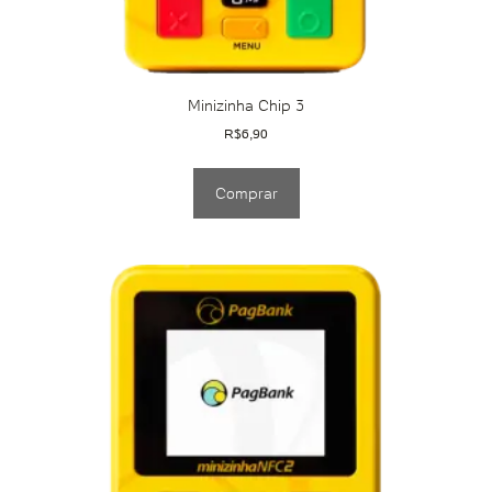
Minizinha Chip 3
R$
6,90
Comprar