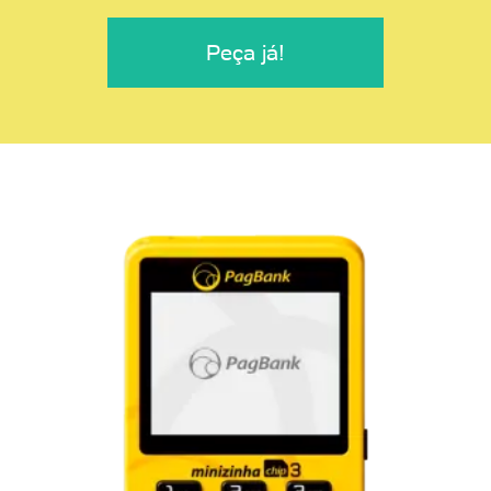
Peça já!