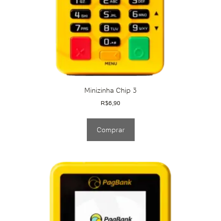
Minizinha Chip 3
R$
6,90
Comprar