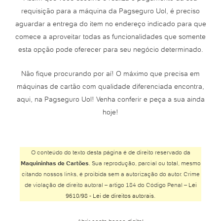
requisição para a máquina da Pagseguro Uol, é preciso
aguardar a entrega do item no endereço indicado para que
comece a aproveitar todas as funcionalidades que somente
esta opção pode oferecer para seu negócio determinado.
Não fique procurando por aí! O máximo que precisa em
máquinas de cartão com qualidade diferenciada encontra,
aqui, na Pagseguro Uol! Venha conferir e peça a sua ainda
hoje!
O conteúdo do texto desta página é de direito reservado da
Maquininhas de Cartões
. Sua reprodução, parcial ou total, mesmo
citando nossos links, é proibida sem a autorização do autor. Crime
de violação de direito autoral – artigo 184 do Código Penal –
Lei
9610/98 - Lei de direitos autorais
.