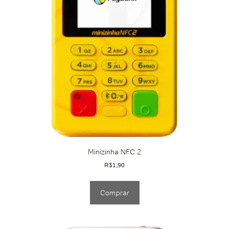
Minizinha NFC 2
R$
1,90
Comprar