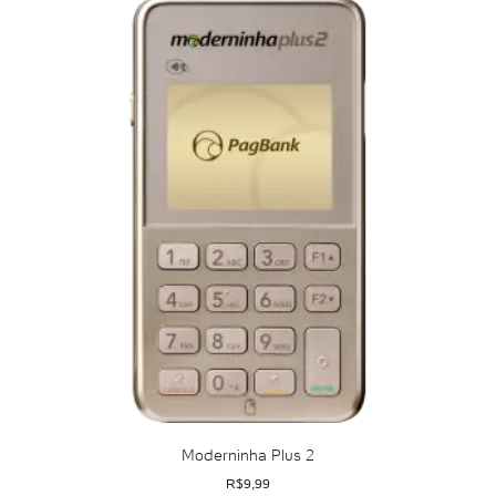
Moderninha Plus 2
R$
9,99