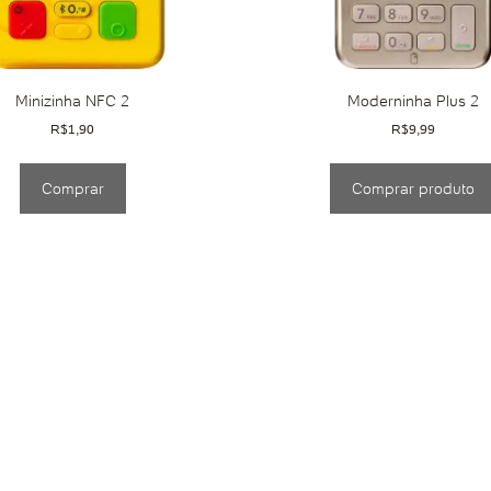
Minizinha NFC 2
Moderninha Plus 2
R$
1,90
R$
9,99
Comprar
Comprar produto