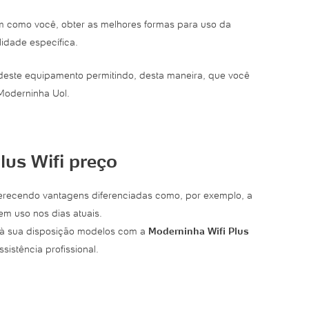
 como você, obter as melhores formas para uso da
lidade específica.
 deste equipamento permitindo, desta maneira, que você
Moderninha Uol.
us Wifi preço
ferecendo vantagens diferenciadas como, por exemplo, a
em uso nos dias atuais.
m à sua disposição modelos com a
Moderninha Wifi Plus
istência profissional.