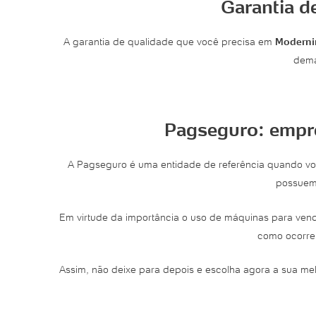
Garantia d
A garantia de qualidade que você precisa em
Moderni
dema
Pagseguro: empre
A Pagseguro é uma entidade de referência quando 
possuem 
Em virtude da importância o uso de máquinas para vend
como ocorre
Assim, não deixe para depois e escolha agora a sua me