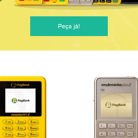
Peça já!