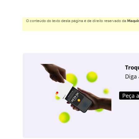
O conteúdo do texto desta página é de direito reservado da
Maquin
Troq
Diga 
Peça a