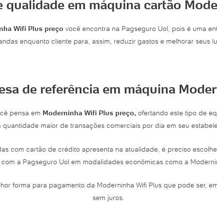
e qualidade em máquina cartão Mode
nha Wifi Plus preço
você encontra na Pagseguro Uol, pois é uma ent
ndas enquanto cliente para, assim, reduzir gastos e melhorar seus lu
sa de referência em máquina Modern
você pensa em
Moderninha Wifi Plus preço,
ofertando este tipo de 
quantidade maior de transações comerciais por dia em seu estabel
as com cartão de crédito apresenta na atualidade, é preciso escol
 com a Pagseguro Uol em modalidades econômicas como a Moderninh
lhor forma para pagamento da Moderninha Wifi Plus que pode ser, e
sem juros.