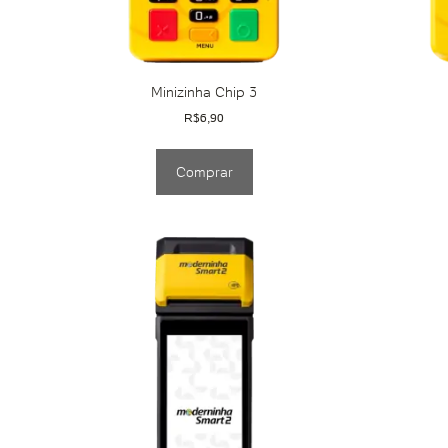
Minizinha Chip 3
R$
6,90
Comprar