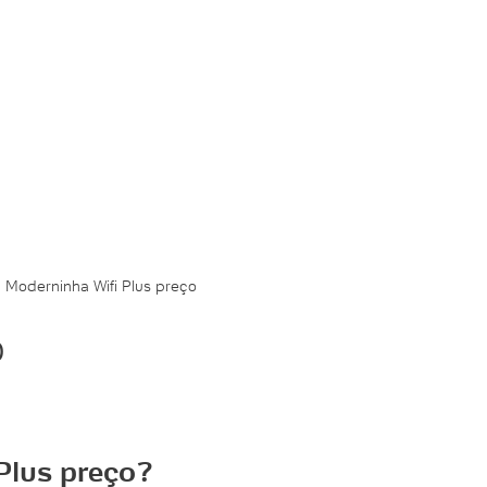
»
Moderninha Wifi Plus preço
o
 Plus preço?