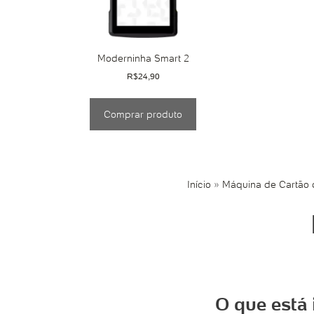
Moderninha Smart 2
R$
24,90
Comprar produto
Início
»
Máquina de Cartão d
O que está 