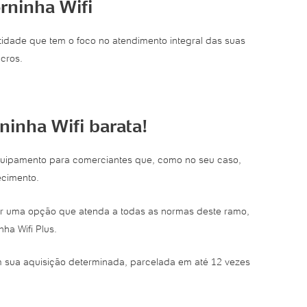
rninha Wifi
idade que tem o foco no atendimento integral das suas
cros.
inha Wifi barata!
equipamento para comerciantes que, como no seu caso,
ecimento.
her uma opção que atenda a todas as normas deste ramo,
a Wifi Plus.
m sua aquisição determinada, parcelada em até 12 vezes