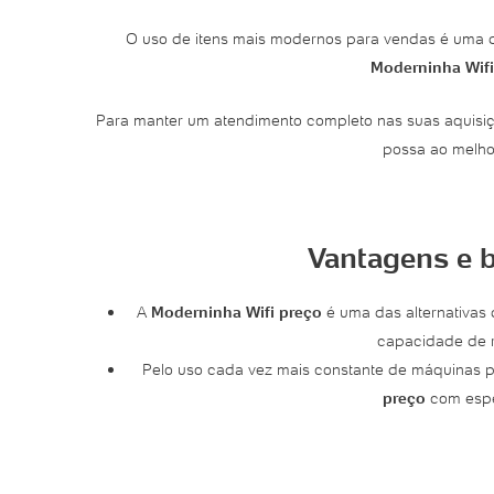
O uso de itens mais modernos para vendas é uma 
Moderninha Wifi
Para manter um atendimento completo nas suas aquisi
possa ao melho
Vantagens e 
A
Moderninha Wifi preço
é uma das alternativas
capacidade de r
Pelo uso cada vez mais constante de máquinas p
preço
com espe