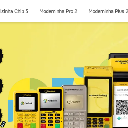
izinha Chip 3
Moderninha Pro 2
Moderninha Plus 