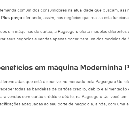
demanda comum dos consumidores na atualidade que buscam, assim
 Plus preço
ofertando, assim, nos negócios que realiza esta funciona
ções em máquinas de cartão, a
Pagseguro
oferta modelos diferentes
rar seus negócios e vendas apenas trocar para um dos modelos de 
benefícios em máquina Moderninha Pl
 diferenciadas que está disponível no mercado pela Pagseguro Uol o
eceber todas as bandeiras de cartões crédito, débito e alimentação 
ara vendas com cartão crédito e débito, na Pagseguro Uol você te
cificações adequadas ao seu porte de negócio e, ainda, com uma ass