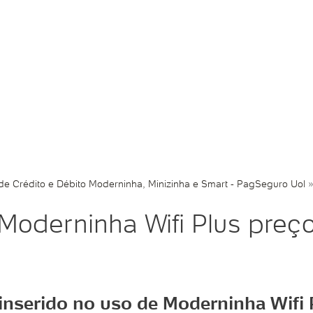
e Crédito e Débito Moderninha, Minizinha e Smart - PagSeguro Uol
Moderninha Wifi Plus preç
inserido no uso de Moderninha Wifi