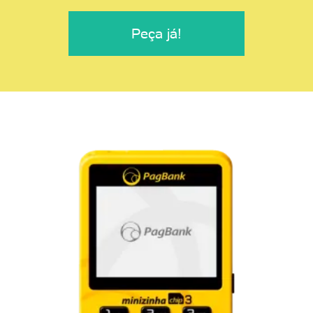
Peça já!