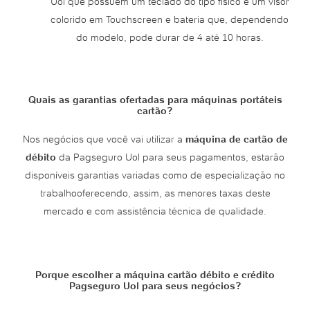
Uol que possuem um teclado do tipo físico e um visor
colorido em Touchscreen e bateria que, dependendo
do modelo, pode durar de 4 até 10 horas.
Quais as garantias ofertadas para máquinas portáteis
cartão?
Nos negócios que você vai utilizar a
máquina de cartão de
débito
da Pagseguro Uol para seus pagamentos, estarão
disponíveis garantias variadas como de especialização no
trabalhooferecendo, assim, as menores taxas deste
mercado e com assistência técnica de qualidade.
Porque escolher a máquina cartão débito e crédito
Pagseguro Uol para seus negócios?