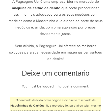
A Pagseguro Uol é uma empresa líder no mercado de
máquina de cartão de débito
que pode proporcionar,
assim, o mais adequado para os seus negócios com
modelos como a Moderninha que atende ao porte de seus
negócios e, ainda, com uma aquisição por preços
devidamente justos.
Sem dúvida, a Pagseguro Uol oferece as melhores
soluções para sua necessidade em máquinas par cartões
de débito!
Deixe um comentário
You must be logged in to post a comment.
O conteúdo do texto desta página é de direito reservado da
Maquininhas de Cartões
. Sua reprodução, parcial ou total, mesmo
citando nossos links, é proibida sem a autorização do autor. Crime