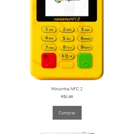
Minizinha NFC 2
R$
1,90
Comprar