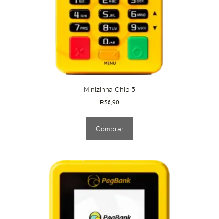
Minizinha Chip 3
R$
6,90
Comprar