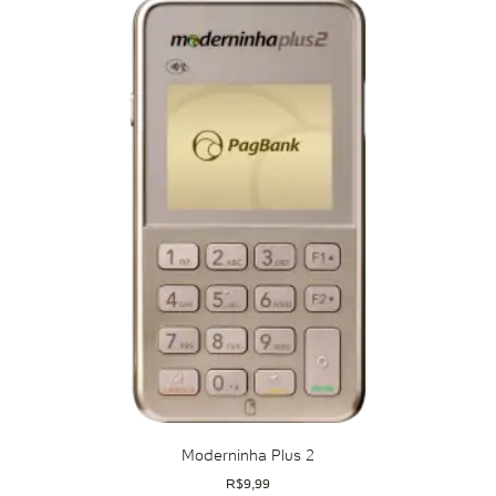
Moderninha Plus 2
R$
9,99