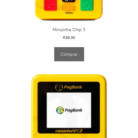
Minizinha Chip 3
R$
6,90
Comprar