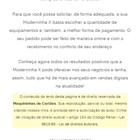
Para que você possa solicitar, de forma adequada, a sua
Moderninha X basta escolher a quantidade de
equipamentos e, também, a melhor forma de pagamento. O
seu pedido pode ser feito de maneira online e com o
recebimento no conforto de seu endereço.
Conheça agora todos os resultados positivos que a
Moderninha X pode oferecer nos seus negócios e tenha,
assim, tudo que há de mais avançado em vendas digitais
na atualidade!
O conteúdo do texto desta página é de direito reservado da
Maquininhas de Cartões
. Sua reprodução, parcial ou total, mesmo
citando nossos links, é proibida sem a autorização do autor. Crime
de violação de direito autoral – artigo 184 do Código Penal –
Lei
9610/98 - Lei de direitos autorais
.