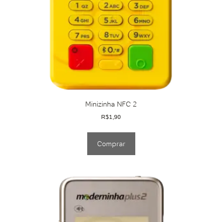
Minizinha NFC 2
R$
1,90
Comprar