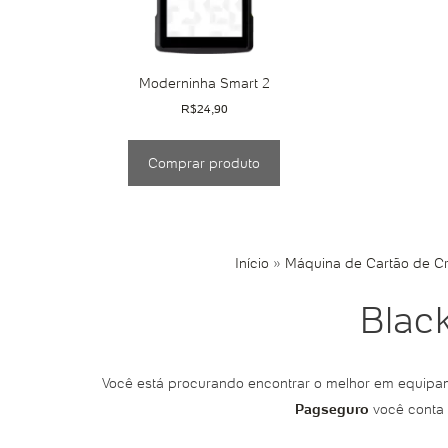
Moderninha Smart 2
R$
24,90
Comprar produto
Início
»
Máquina de Cartão de Cr
Blac
Você está procurando encontrar o melhor em equipa
Pagseguro
você conta 