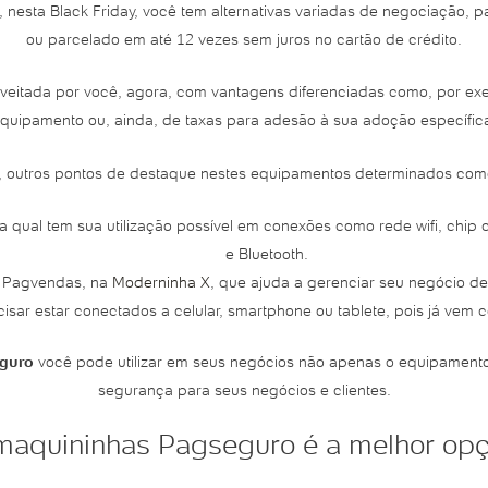
sta Black Friday, você tem alternativas variadas de negociação, par
ou parcelado em até 12 vezes sem juros no cartão de crédito.
veitada por você, agora, com vantagens diferenciadas como, por ex
quipamento ou, ainda, de taxas para adesão à sua adoção específic
a, outros pontos de destaque nestes equipamentos determinados como
qual tem sua utilização possível em conexões como rede wifi, chip 
e Bluetooth.
 o Pagvendas, na
Moderninha X
, que ajuda a gerenciar seu negócio 
sar estar conectados a celular, smartphone ou tablete, pois já vem 
eguro
você pode utilizar em seus negócios não apenas o equipamen
segurança para seus negócios e clientes.
 maquininhas Pagseguro é a melhor op