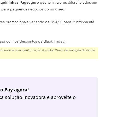
aquininhas Pagseguro
que tem valores diferenciados em
al para pequenos negócios como o seu.
res promocionais variando de R$4,90 para Minizinha até
esa com os descontos da Black Friday!
é proibida sem a autorização do autor. Crime de violação de direito
o Pay agora!
a solução inovadora e aproveite o