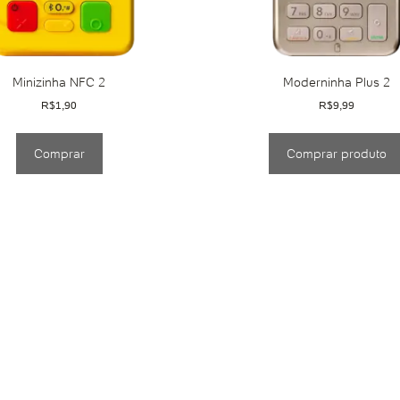
Minizinha NFC 2
Moderninha Plus 2
R$
1,90
R$
9,99
Comprar
Comprar produto