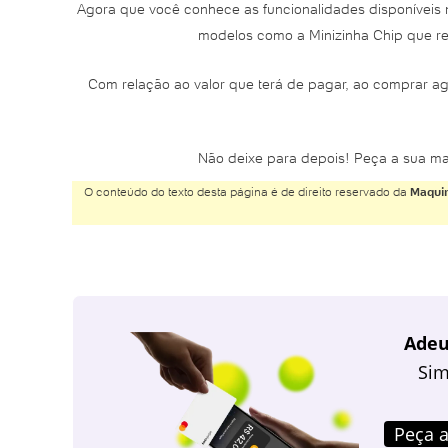
Agora que você conhece as funcionalidades disponíveis n
modelos como a Minizinha Chip que re
Com relação ao valor que terá de pagar, ao comprar ag
Não deixe para depois! Peça a sua ma
O conteúdo do texto desta página é de direito reservado da
Maquin
Adeu
Sim
Peça a