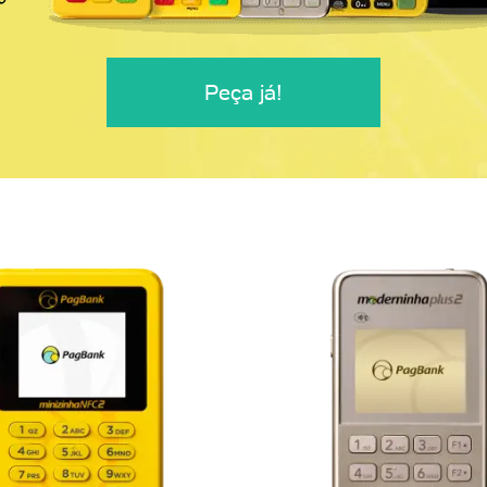
Peça já!