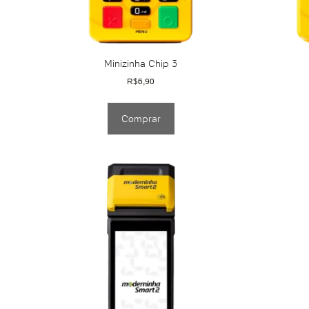
Minizinha Chip 3
R$
6,90
Comprar