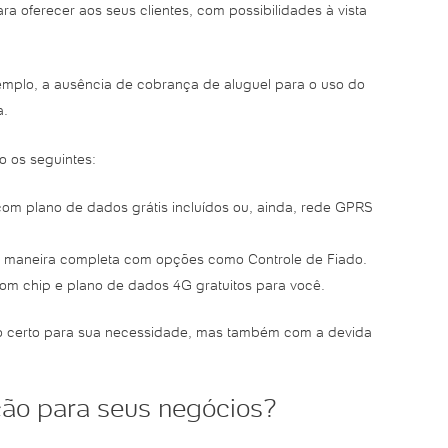
a oferecer aos seus clientes, com possibilidades à vista
emplo, a ausência de cobrança de aluguel para o uso do
a.
 os seguintes:
com plano de dados grátis incluídos ou, ainda, rede GPRS
de maneira completa com opções como Controle de Fiado.
com chip e plano de dados 4G gratuitos para você.
to certo para sua necessidade, mas também com a devida
ção para seus negócios?