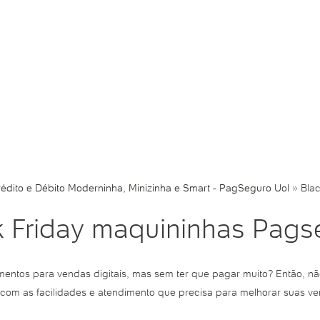
édito e Débito Moderninha, Minizinha e Smart - PagSeguro Uol
»
Bla
k Friday maquininhas Pags
mentos para vendas digitais, mas sem ter que pagar muito? Então, 
com as facilidades e atendimento que precisa para melhorar suas v