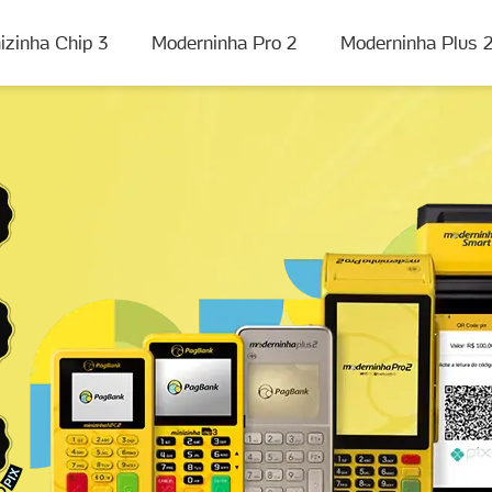
izinha Chip 3
Moderninha Pro 2
Moderninha Plus 