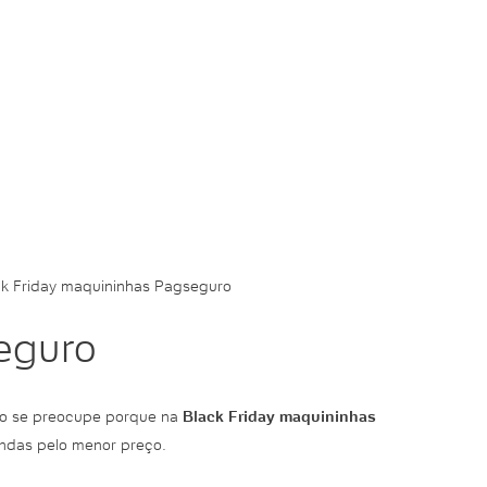
ck Friday maquininhas Pagseguro
eguro
não se preocupe porque na
Black Friday maquininhas
endas pelo menor preço.