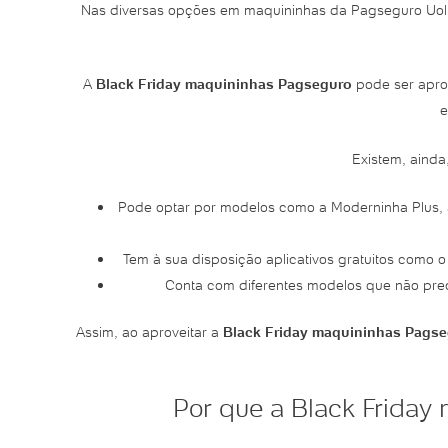
Nas diversas opções em maquininhas da Pagseguro Uol, ne
A
Black Friday maquininhas Pagseguro
pode ser apro
e
Existem, aind
Pode optar por modelos como a Moderninha Plus, a 
Tem à sua disposição aplicativos gratuitos como
Conta com diferentes modelos que não preci
Assim, ao aproveitar a
Black Friday maquininhas Pags
Por que a Black Friday