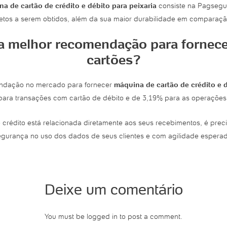
a de cartão de crédito e débito para peixaria
consiste na Pagsegur
letos a serem obtidos, além da sua maior durabilidade em comparaç
 a melhor recomendação para forne
cartões?
endação no mercado para fornecer
máquina de cartão de crédito e d
ra transações com cartão de débito e de 3,19% para as operações c
rédito está relacionada diretamente aos seus recebimentos, é pre
egurança no uso dos dados de seus clientes e com agilidade esperad
Deixe um comentário
You must be logged in to post a comment.