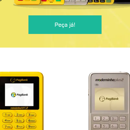
Peça já!