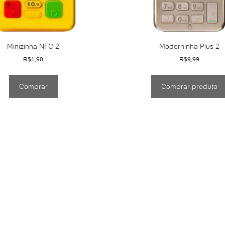
Minizinha NFC 2
Moderninha Plus 2
R$
1,90
R$
9,99
Comprar
Comprar produto