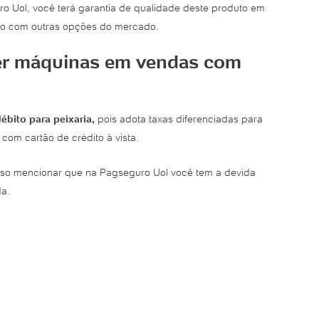
o Uol, você terá garantia de qualidade deste produto em
ão com outras opções do mercado.
cer máquinas em vendas com
ébito para peixaria,
pois adota taxas diferenciadas para
om cartão de crédito à vista.
ciso mencionar que na Pagseguro Uol você tem a devida
a.