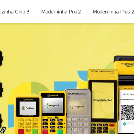
izinha Chip 3
Moderninha Pro 2
Moderninha Plus 