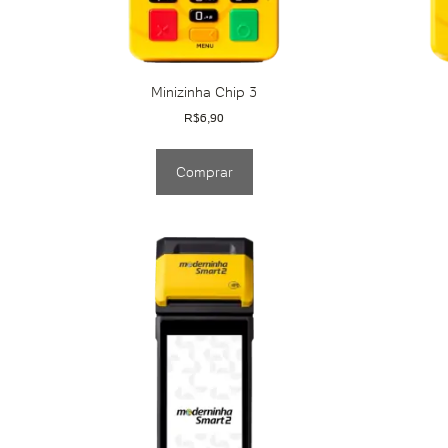
Minizinha Chip 3
R$
6,90
Comprar