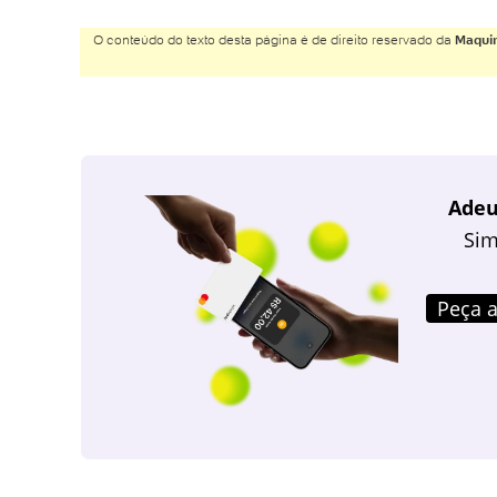
O conteúdo do texto desta página é de direito reservado da
Maquin
Adeu
Sim
Peça a