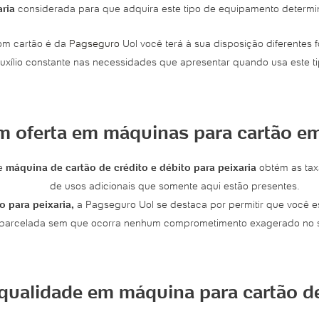
aria
considerada para que adquira este tipo de equipamento determi
om cartão é da
Pagseguro
Uol você terá à sua disposição diferentes 
 auxílio constante nas necessidades que apresentar quando usa este 
m oferta em máquinas para cartão em
de
máquina de cartão de crédito e débito para peixaria
obtém as ta
de usos adicionais que somente aqui estão presentes.
o para peixaria,
a Pagseguro Uol se destaca por permitir que você 
u parcelada sem que ocorra nenhum comprometimento exagerado no 
 qualidade em máquina para cartão de