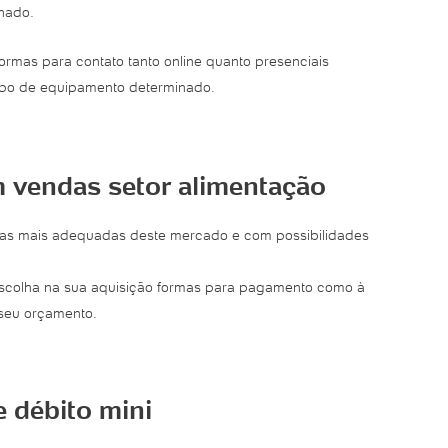
nado.
formas para contato tanto online quanto presenciais
tipo de equipamento determinado.
 vendas setor alimentação
xas mais adequadas deste mercado e com possibilidades
escolha na sua aquisição formas para pagamento como à
seu orçamento.
 débito mini