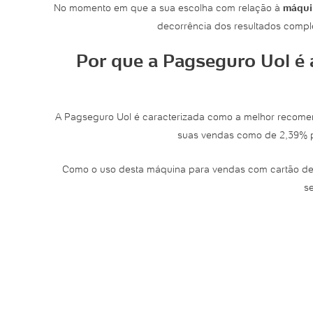
No momento em que a sua escolha com relação à
máquin
decorrência dos resultados comp
Por que a Pagseguro Uol é
A Pagseguro Uol é caracterizada como a melhor recom
suas vendas como de 2,39% pa
Como o uso desta máquina para vendas com cartão de c
s