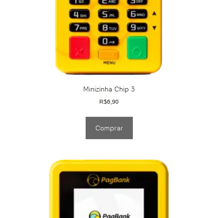
Minizinha Chip 3
R$
6,90
Comprar