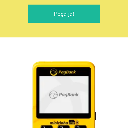
Peça já!