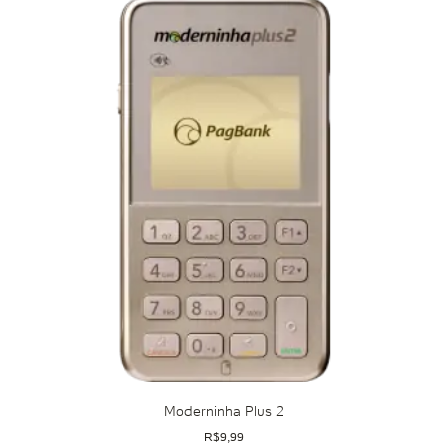
Moderninha Plus 2
R$
9,99