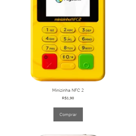
Minizinha NFC 2
R$
1,90
Comprar