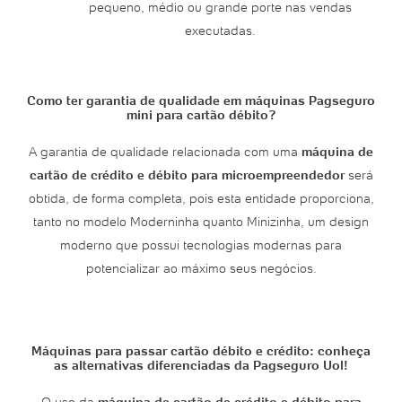
pequeno, médio ou grande porte nas vendas
executadas.
Como ter garantia de qualidade em máquinas Pagseguro
mini para cartão débito?
A garantia de qualidade relacionada com uma
máquina de
cartão de crédito e débito para microempreendedor
será
obtida, de forma completa, pois esta entidade proporciona,
tanto no modelo Moderninha quanto Minizinha, um design
moderno que possui tecnologias modernas para
potencializar ao máximo seus negócios.
Máquinas para passar cartão débito e crédito: conheça
as alternativas diferenciadas da Pagseguro Uol!
O uso da
máquina de cartão de crédito e débito para