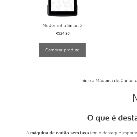
Moderninha Smart 2
R$
24,90
Comprar produto
Início
»
Máquina de Cartão d
O que é dest
A
máquina de cartão sem taxa
tem o destaque importa