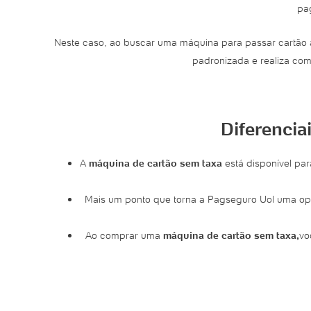
pag
Neste caso, ao buscar uma máquina para passar cartão 
padronizada e realiza comé
Diferenci
A
máquina de cartão sem taxa
está disponível pa
Mais um ponto que torna a Pagseguro Uol uma o
Ao comprar uma
máquina de cartão sem taxa,
vo