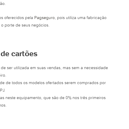
ção.
os oferecidos pela
Pagseguro
, pois utiliza uma fabricação
a o porte de seus negócios.
de cartões
e de ser utilizada em suas vendas, mas sem a necessidade
iro.
idade de todos os modelos ofertados serem comprados por
PJ.
tas neste equipamento, que são de 0% nos três primeiros
hos.