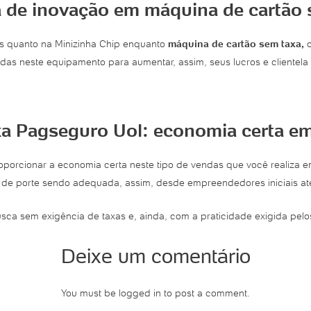
a de inovação em máquina de cartão 
us quanto na Minizinha Chip enquanto
máquina de cartão sem taxa,
das neste equipamento para aumentar, assim, seus lucros e clientela 
a Pagseguro Uol: economia certa em 
oporcionar a economia certa neste tipo de vendas que você realiza e
 de porte sendo adequada, assim, desde empreendedores iniciais at
ca sem exigência de taxas e, ainda, com a praticidade exigida pelos
Deixe um comentário
You must be logged in to post a comment.