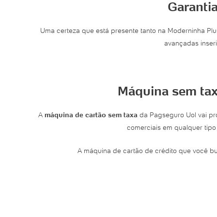
Garanti
Uma certeza que está presente tanto na Moderninha Pl
avançadas inseri
Máquina sem tax
A
máquina de cartão sem taxa
da Pagseguro Uol vai pr
comerciais em qualquer tipo
A máquina de cartão de crédito que você bus