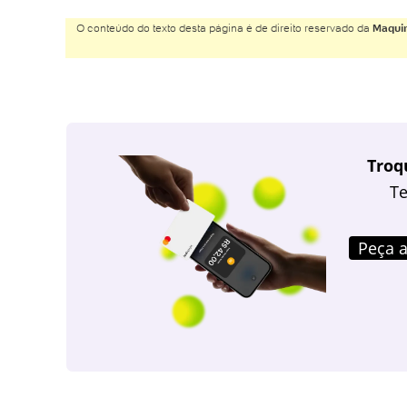
O conteúdo do texto desta página é de direito reservado da
Maquin
Troq
Te
Peça a