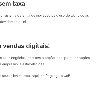
sem taxa
consiste na garantia de inovação pelo uso de tecnologias
devidamente fiel.
vendas digitais!
m seus negócios, pois tem a opção ideal para transações
é empresas já estabelecidas.
 seus clientes está, aqui, na Pagseguro Uol!