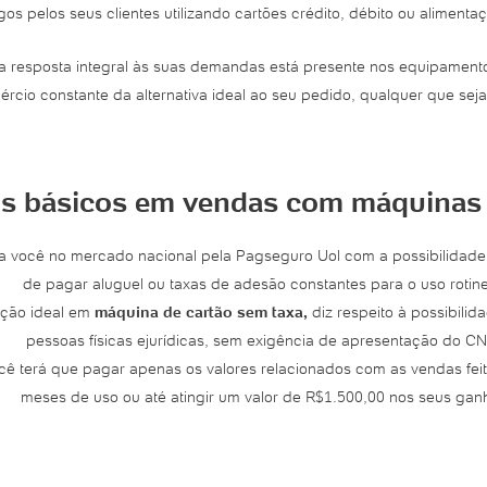
os pelos seus clientes utilizando cartões crédito, débito ou alimenta
a resposta integral às suas demandas está presente nos equipament
rcio constante da alternativa ideal ao seu pedido, qualquer que sej
ais básicos em vendas com máquinas 
ra você no mercado nacional pela Pagseguro Uol com a possibilidad
de pagar aluguel ou taxas de adesão constantes para o uso rotine
pção ideal em
máquina de cartão sem taxa,
diz respeito à possibil
pessoas físicas ejurídicas, sem exigência de apresentação do CN
cê terá que pagar apenas os valores relacionados com as vendas fei
meses de uso ou até atingir um valor de R$1.500,00 nos seus gan