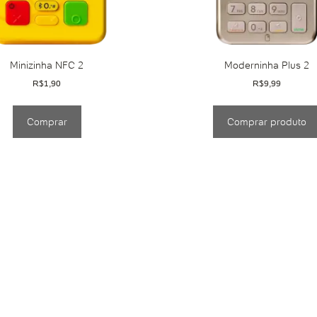
Minizinha NFC 2
Moderninha Plus 2
R$
1,90
R$
9,99
Comprar
Comprar produto