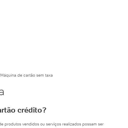
»
Máquina de cartão sem taxa
a
rtão crédito?
de produtos vendidos ou serviços realizados possam ser