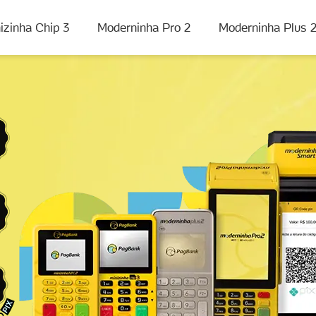
izinha Chip 3
Moderninha Pro 2
Moderninha Plus 