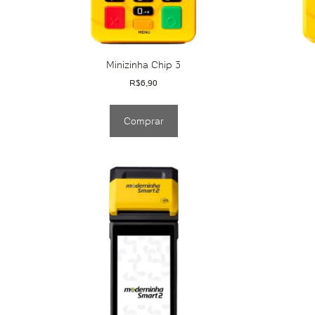
Minizinha Chip 3
R$
6,90
Comprar