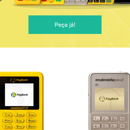
Peça já!