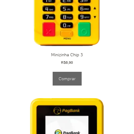
Minizinha Chip 3
R$
6,90
Comprar