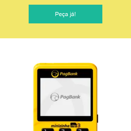
Peça já!