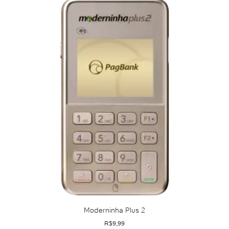
Moderninha Plus 2
R$
9,99