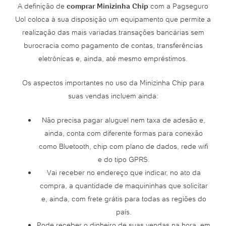
A definição de
comprar Minizinha Chip
com a Pagseguro
Uol coloca à sua disposição um equipamento que permite a
realização das mais variadas transações bancárias sem
burocracia como pagamento de contas, transferências
eletrônicas e, ainda, até mesmo empréstimos.
Os aspectos importantes no uso da Minizinha Chip para
suas vendas incluem ainda:
Não precisa pagar aluguel nem taxa de adesão e,
ainda, conta com diferente formas para conexão
como Bluetooth, chip com plano de dados, rede wifi
e do tipo GPRS.
Vai receber no endereço que indicar, no ato da
compra, a quantidade de maquininhas que solicitar
e, ainda, com frete grátis para todas as regiões do
país.
Pode receber o dinheiro de suas vendas na hora, em