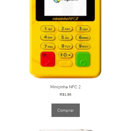
Minizinha NFC 2
R$
1,90
Comprar