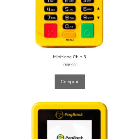
Minizinha Chip 3
R$
6,90
Comprar