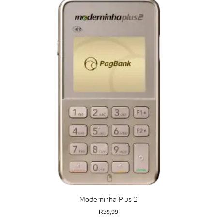
Moderninha Plus 2
R$
9,99