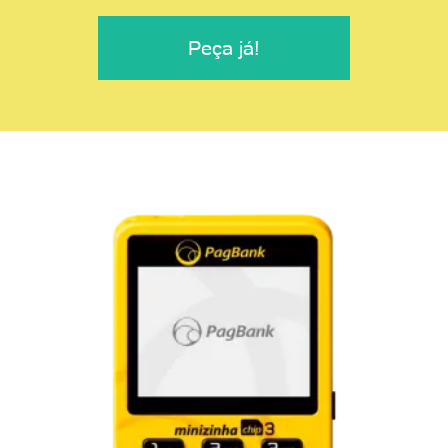
Peça já!