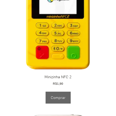
Minizinha NFC 2
R$
1,90
Comprar