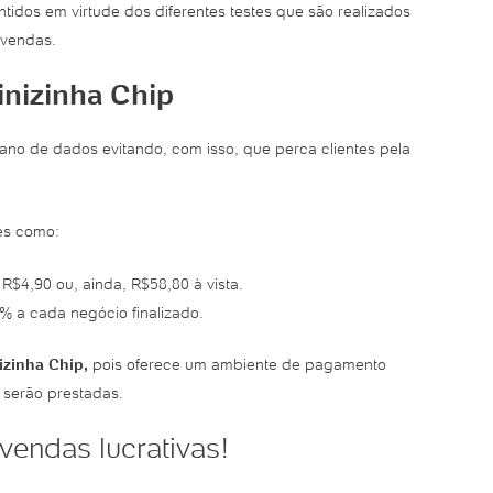
dos em virtude dos diferentes testes que são realizados
 vendas.
inizinha Chip
ano de dados evitando, com isso, que perca clientes pela
tes como:
$4,90 ou, ainda, R$58,80 à vista.
% a cada negócio finalizado.
izinha Chip,
pois oferece um ambiente de pagamento
 serão prestadas.
vendas lucrativas!