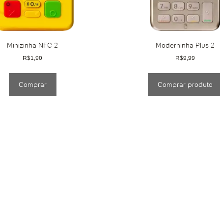
Minizinha NFC 2
Moderninha Plus 2
R$
1,90
R$
9,99
Comprar
Comprar produto