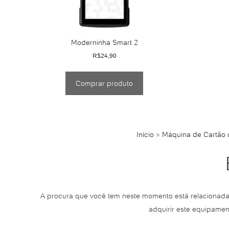
Moderninha Smart 2
R$
24,90
Comprar produto
Início
»
Máquina de Cartão d
A procura que você tem neste momento está relacionad
adquirir este equipamen