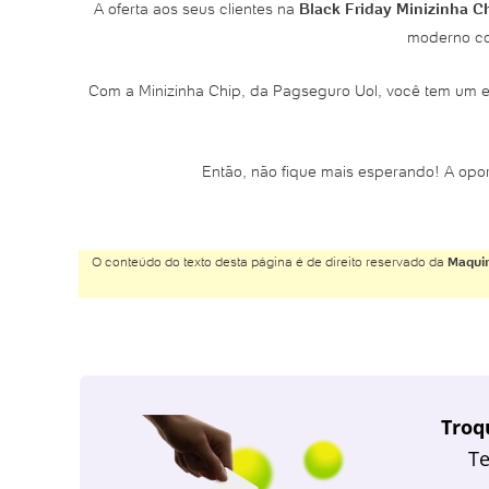
A oferta aos seus clientes na
Black Friday Minizinha C
moderno co
Com a Minizinha Chip, da Pagseguro Uol, você tem um e
Então, não fique mais esperando! A opor
O conteúdo do texto desta página é de direito reservado da
Maquin
Troq
Te