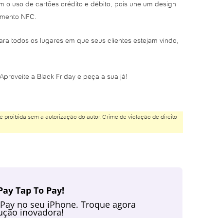
 o uso de cartões crédito e débito, pois une um design
amento NFC.
a todos os lugares em que seus clientes estejam vindo,
proveite a Black Friday e peça a sua já!
é proibida sem a autorização do autor. Crime de violação de direito
ay Tap To Pay!
 Pay no seu iPhone. Troque agora
ção inovadora!