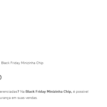
»
Black Friday Minizinha Chip
p
ferenciadas
?
Na
Black Friday Minizinha Chip,
é possível
egurança em suas vendas.