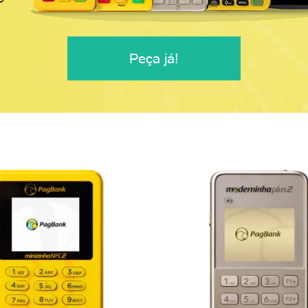
Peça já!