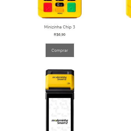
Minizinha Chip 3
R$
6,90
Comprar