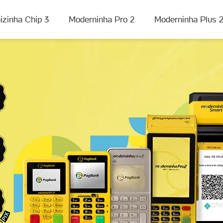
izinha Chip 3
Moderninha Pro 2
Moderninha Plus 