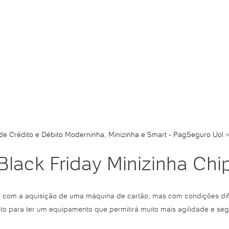
e Crédito e Débito Moderninha, Minizinha e Smart - PagSeguro Uol
Black Friday Minizinha Chi
a com a aquisição de uma máquina de cartão, mas com condições di
to para ter um equipamento que permitirá muito mais agilidade e s