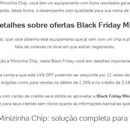
inizinha Chip, você tem um equipamento com bons resultados garanti
ando, desta forma, o desempenho com qualidade para sua rotina de
etalhes sobre ofertas Black Friday M
nto, que você obtenha este equipamento que já vem com um chip e pl
falta de conexão no local em que estiver negociando.
ão à Minizinha Chip, nesta Black Friday você tem detalhes importan
a compra que está 14% OFF podendo ser adquirida por 12 vezes de R
exigidas como para vendas no débito de 2,39% e no crédito de 3,19
com cartão de crédito será obtida ao aproveitar a
Black Friday Min
o para seus clientes sem riscos quanto às informações bancárias que
inizinha Chip: solução completa para 