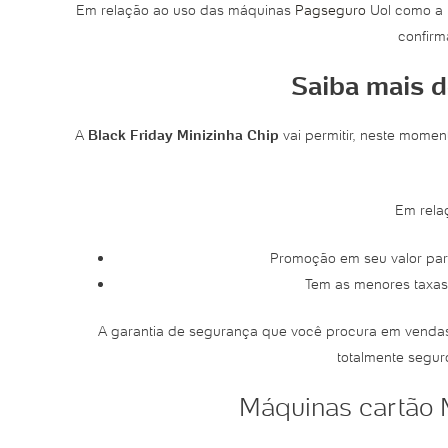
Em relação ao uso das máquinas
Pagseguro
Uol como a M
confirm
Saiba mais d
A
Black Friday Minizinha Chip
vai permitir, neste mome
Em relaç
Promoção em seu valor par
Tem as menores taxas 
A garantia de segurança que você procura em vendas 
totalmente segur
Máquinas cartão M