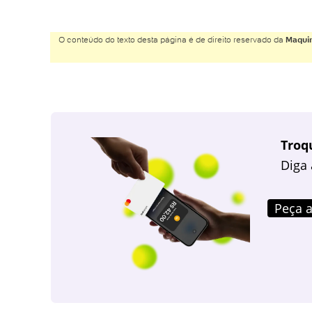
O conteúdo do texto desta página é de direito reservado da
Maquin
Troq
Diga 
Peça a