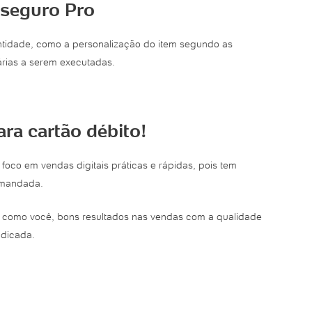
gseguro Pro
ntidade, como a personalização do item segundo as
árias a serem executadas.
ra cartão débito!
oco em vendas digitais práticas e rápidas, pois tem
emandada.
a, como você, bons resultados nas vendas com a qualidade
ndicada.