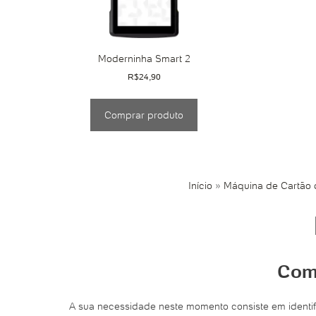
Moderninha Smart 2
R$
24,90
Comprar produto
Início
»
Máquina de Cartão d
Como
A sua necessidade neste momento consiste em identi