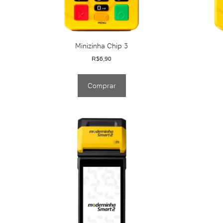
Minizinha Chip 3
R$
6,90
Comprar