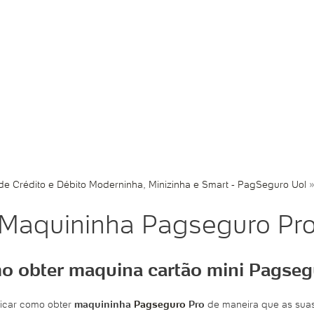
e Crédito e Débito Moderninha, Minizinha e Smart - PagSeguro Uol
Maquininha Pagseguro Pr
 obter maquina cartão mini Pagse
ficar como obter
maquininha
Pagseguro
Pro
de maneira que as suas