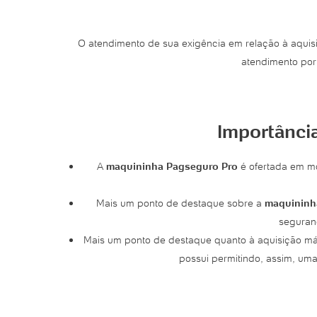
O atendimento de sua exigência em relação à aquisi
atendimento por
Importânci
A
maquininha Pagseguro Pro
é ofertada em m
Mais um ponto de destaque sobre a
maquininh
seguranç
Mais um ponto de destaque quanto à aquisição máq
possui permitindo, assim, um