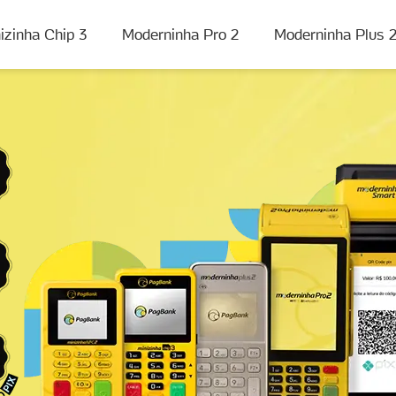
izinha Chip 3
Moderninha Pro 2
Moderninha Plus 