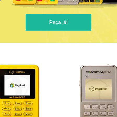
Peça já!