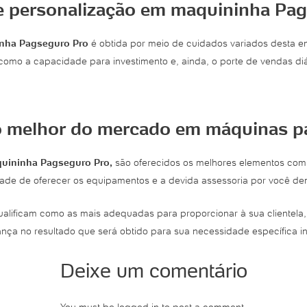
e personalização em maquininha Pa
nha Pagseguro Pro
é obtida por meio de cuidados variados desta e
omo a capacidade para investimento e, ainda, o porte de vendas di
 melhor do mercado em máquinas pa
uininha Pagseguro Pro,
são oferecidos os melhores elementos com f
idade de oferecer os equipamentos e a devida assessoria por você d
qualificam como as mais adequadas para proporcionar à sua clientel
ança no resultado que será obtido para sua necessidade específica i
Deixe um comentário