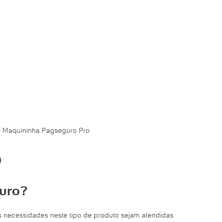
»
Maquininha Pagseguro Pro
o
guro?
 necessidades neste tipo de produto sejam atendidas