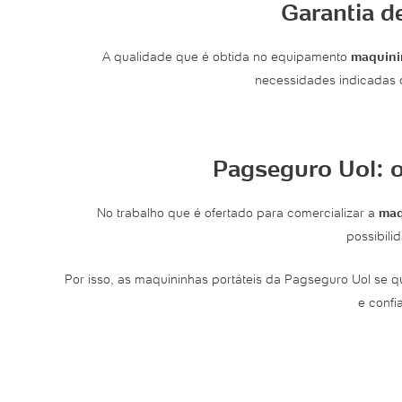
Garantia d
A qualidade que é obtida no equipamento
maquini
necessidades indicadas c
Pagseguro Uol: o
No trabalho que é ofertado para comercializar a
maq
possibil
Por isso, as maquininhas portáteis da Pagseguro Uol se 
e confi