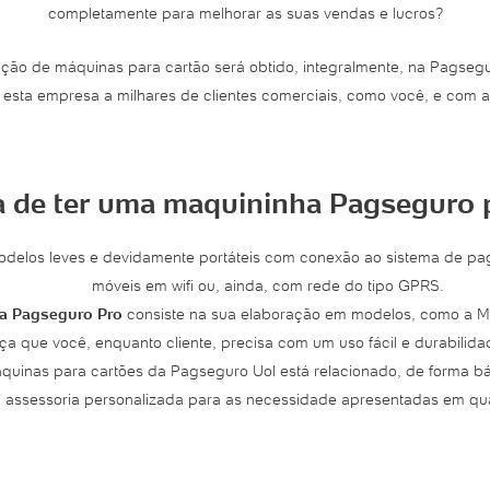
completamente para melhorar as suas vendas e lucros?
ção de máquinas para cartão será obtido, integralmente, na Pagseguro
 esta empresa a milhares de clientes comerciais, como você, e com a
a de ter uma maquininha Pagseguro 
odelos leves e devidamente portáteis com conexão ao sistema de p
móveis em wifi ou, ainda, com rede do tipo GPRS.
a Pagseguro Pro
consiste na sua elaboração em modelos, como a M
a que você, enquanto cliente, precisa com um uso fácil e durabilid
uinas para cartões da Pagseguro Uol está relacionado, de forma bá
a assessoria personalizada para as necessidade apresentadas em qua