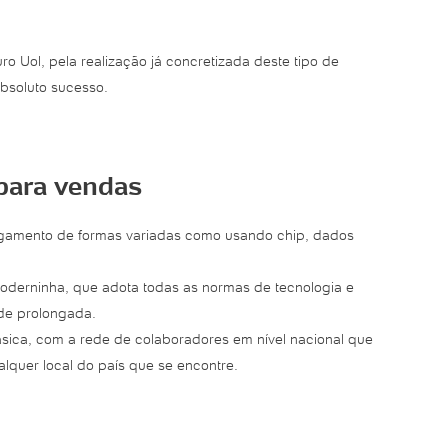
 Uol, pela realização já concretizada deste tipo de
bsoluto sucesso.
para vendas
agamento de formas variadas como usando chip, dados
oderninha, que adota todas as normas de tecnologia e
ade prolongada.
sica, com a rede de colaboradores em nível nacional que
lquer local do país que se encontre.