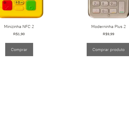
Minizinha NFC 2
Moderninha Plus 2
R$
1,90
R$
9,99
Comprar
Comprar produto