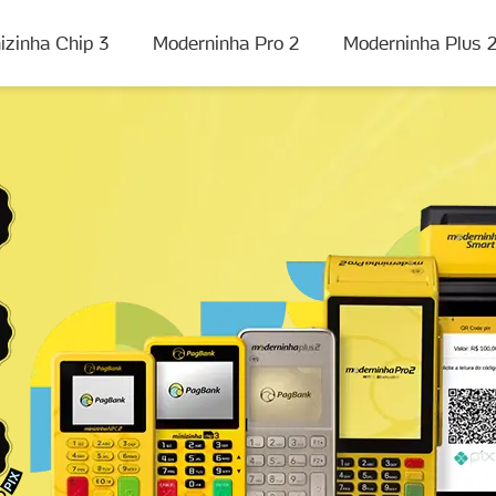
izinha Chip 3
Moderninha Pro 2
Moderninha Plus 