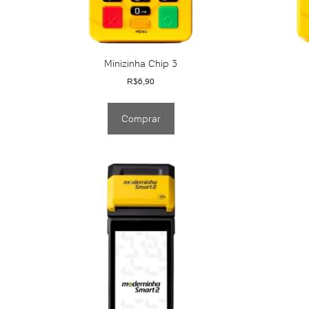
Minizinha Chip 3
R$
6,90
Comprar