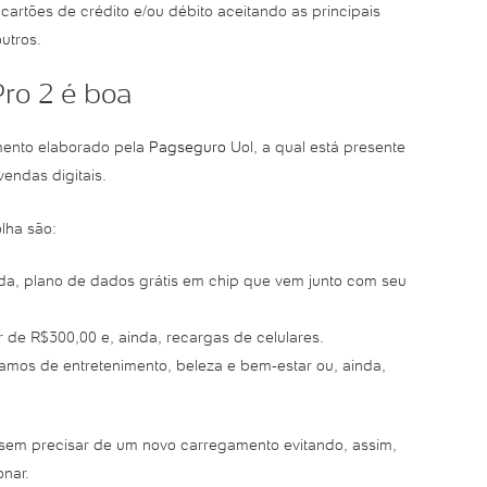
rtões de crédito e/ou débito aceitando as principais
utros.
ro 2 é boa
mento elaborado pela
Pagseguro
Uol, a qual está presente
endas digitais.
lha são:
inda, plano de dados grátis em chip que vem junto com seu
de R$300,00 e, ainda, recargas de celulares.
ramos de entretenimento, beleza e bem-estar ou, ainda,
 sem precisar de um novo carregamento evitando, assim,
nar.