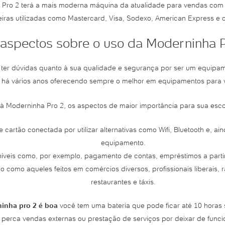
 Pro 2 terá a mais moderna máquina da atualidade para vendas com ca
iras utilizadas como Mastercard, Visa, Sodexo, American Express e o
s aspectos sobre o uso da Moderninha P
 ter dúvidas quanto à sua qualidade e segurança por ser um equipa
há vários anos oferecendo sempre o melhor em equipamentos para v
à Moderninha Pro 2, os aspectos de maior importância para sua esco
cartão conectada por utilizar alternativas como Wifi, Bluetooth e, a
equipamento.
veis como, por exemplo, pagamento de contas, empréstimos a partir 
como aqueles feitos em comércios diversos, profissionais liberais, 
restaurantes e táxis.
inha pro 2 é boa
você tem uma bateria que pode ficar até 10 horas
 perca vendas externas ou prestação de serviços por deixar de funcio