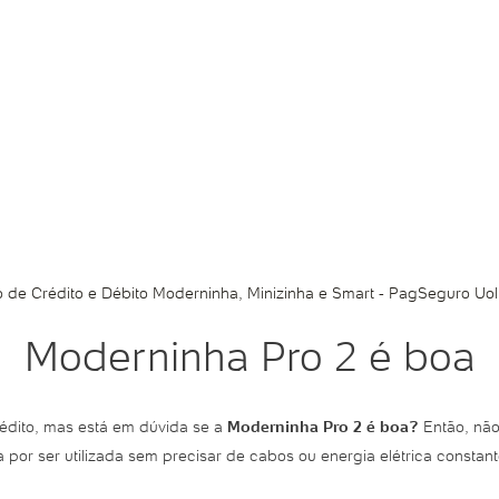
 de Crédito e Débito Moderninha, Minizinha e Smart - PagSeguro Uol
Moderninha Pro 2 é boa
édito, mas está em dúvida se a
Moderninha Pro 2 é boa?
Então, não
a por ser utilizada sem precisar de cabos ou energia elétrica constan