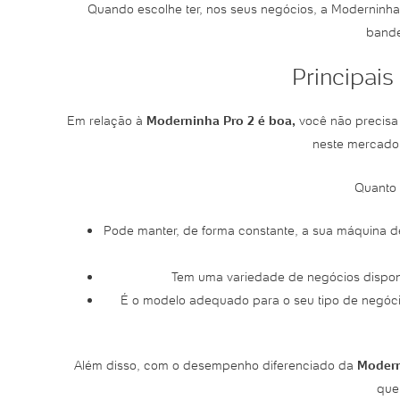
Quando escolhe ter, nos seus negócios, a Moderninha
bande
Principai
Em relação à
Moderninha Pro 2 é boa,
você não precisa
neste mercado 
Quanto 
Pode manter, de forma constante, a sua máquina de 
Tem uma variedade de negócios disponí
É o modelo adequado para o seu tipo de negócio 
Além disso, com o desempenho diferenciado da
Modern
que