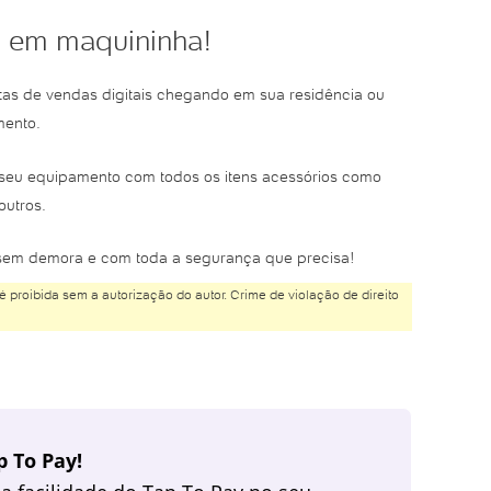
na em maquininha!
rtas de vendas digitais chegando em sua residência ou
mento.
be seu equipamento com todos os itens acessórios como
outros.
 sem demora e com toda a segurança que precisa!
é proibida sem a autorização do autor. Crime de violação de direito
 To Pay!