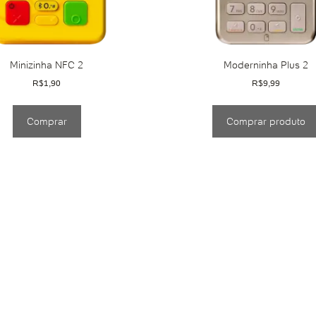
Minizinha NFC 2
Moderninha Plus 2
R$
1,90
R$
9,99
Comprar
Comprar produto