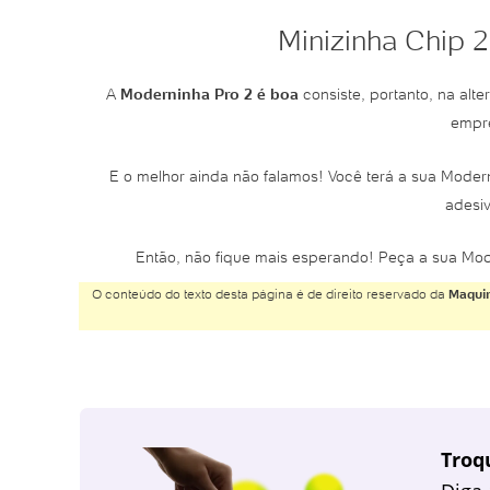
Minizinha Chip 2
A
Moderninha Pro 2 é boa
consiste, portanto, na al
empre
E o melhor ainda não falamos! Você terá a sua Modern
adesiv
Então, não fique mais esperando! Peça a sua Mo
O conteúdo do texto desta página é de direito reservado da
Maquin
Troq