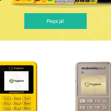
Peça já!