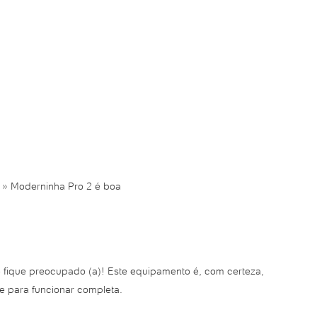
»
Moderninha Pro 2 é boa
 fique preocupado (a)! Este equipamento é, com certeza,
te para funcionar completa.