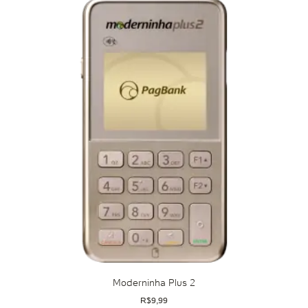
Moderninha Plus 2
R$
9,99