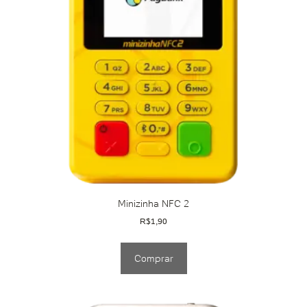
Minizinha NFC 2
R$
1,90
Comprar