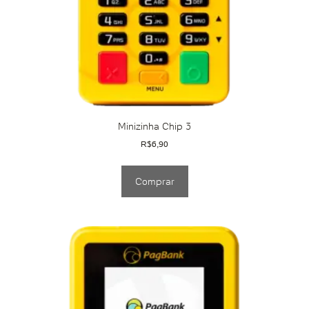
Minizinha Chip 3
R$
6,90
Comprar