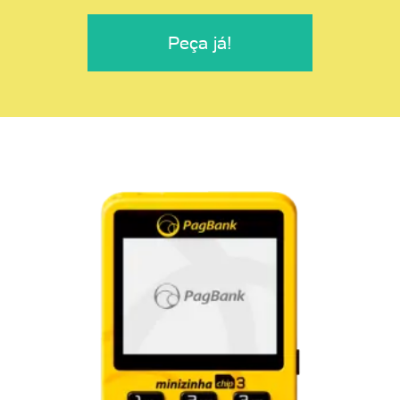
Peça já!