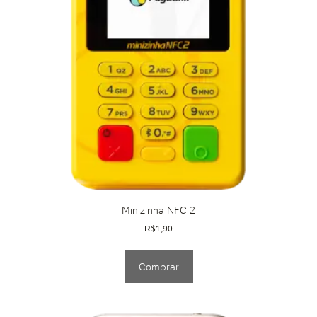
Minizinha NFC 2
R$
1,90
Comprar