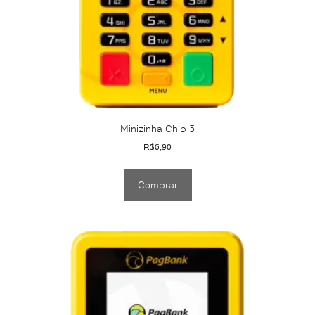
Minizinha Chip 3
R$
6,90
Comprar