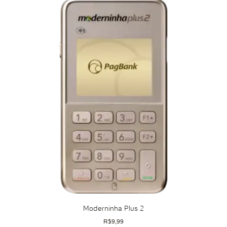
Moderninha Plus 2
R$
9,99