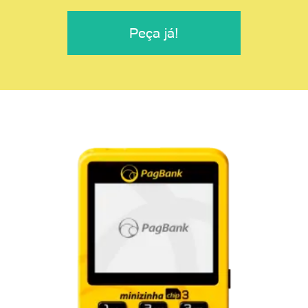
Peça já!