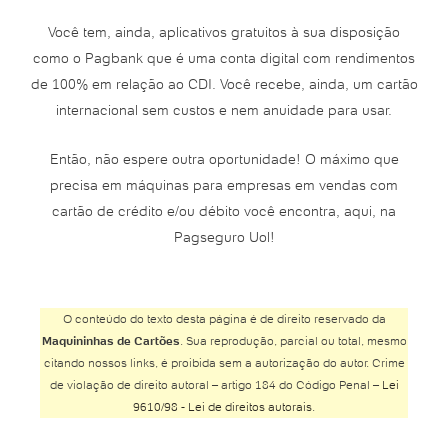
Você tem, ainda, aplicativos gratuitos à sua disposição
como o Pagbank que é uma conta digital com rendimentos
de 100% em relação ao CDI. Você recebe, ainda, um cartão
internacional sem custos e nem anuidade para usar.
Então, não espere outra oportunidade! O máximo que
precisa em máquinas para empresas em vendas com
cartão de crédito e/ou débito você encontra, aqui, na
Pagseguro Uol!
O conteúdo do texto desta página é de direito reservado da
Maquininhas de Cartões
. Sua reprodução, parcial ou total, mesmo
citando nossos links, é proibida sem a autorização do autor. Crime
de violação de direito autoral – artigo 184 do Código Penal –
Lei
9610/98 - Lei de direitos autorais
.