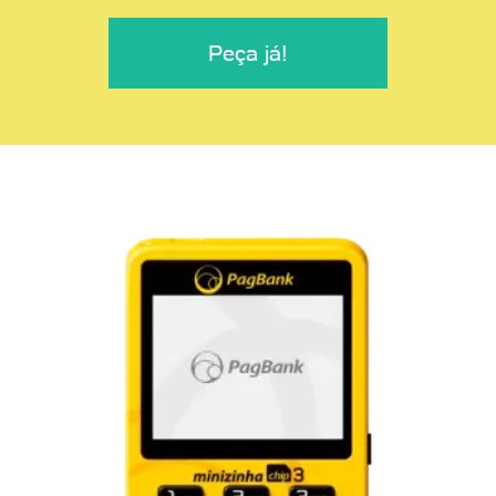
Peça já!