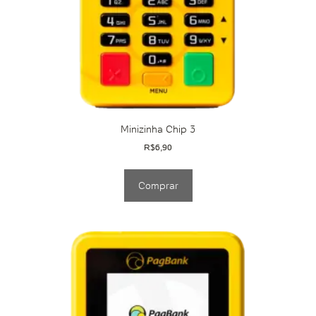
Minizinha Chip 3
R$
6,90
Comprar