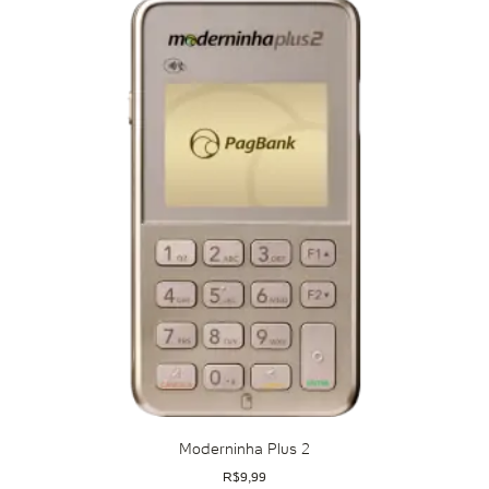
Moderninha Plus 2
R$
9,99