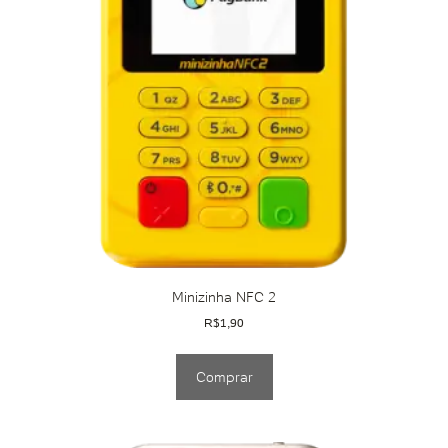
Minizinha NFC 2
R$
1,90
Comprar