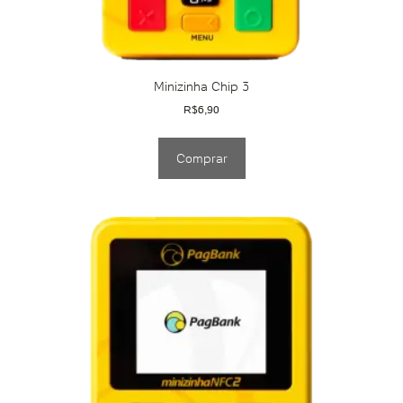
Minizinha Chip 3
R$
6,90
Comprar