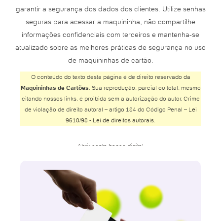
garantir a segurança dos dados dos clientes. Utilize senhas
seguras para acessar a maquininha, não compartilhe
informações confidenciais com terceiros e mantenha-se
atualizado sobre as melhores práticas de segurança no uso
de maquininhas de cartão.
O conteúdo do texto desta página é de direito reservado da
Maquininhas de Cartões
. Sua reprodução, parcial ou total, mesmo
citando nossos links, é proibida sem a autorização do autor. Crime
de violação de direito autoral – artigo 184 do Código Penal –
Lei
9610/98 - Lei de direitos autorais
.
Abrir conta banco digital
Abrir conta Banco do Brasil
Abrir conta Banco Inter
Abrir conta Banco Safra
Abrir conta BMG
Abrir conta Bradesco