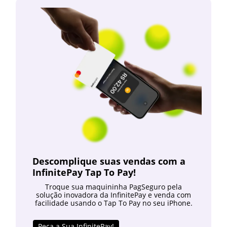
Descomplique suas vendas com a
InfinitePay Tap To Pay!
Troque sua maquininha PagSeguro pela
solução inovadora da InfinitePay e venda com
facilidade usando o Tap To Pay no seu iPhone.
Peça a Sua InfinitePay!