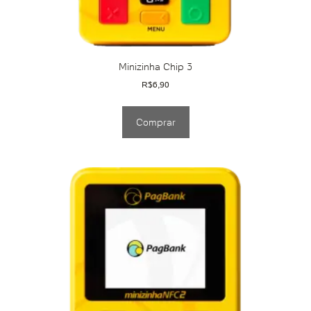
Minizinha Chip 3
R$
6,90
Comprar