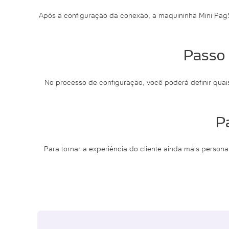
Após a configuração da conexão, a maquininha Mini PagSe
Passo 
No processo de configuração, você poderá definir quai
P
Para tornar a experiência do cliente ainda mais persona