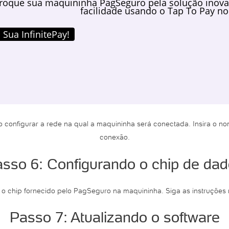
roque sua maquininha PagSeguro pela solução inova
facilidade usando o Tap To Pay no
 Sua InfinitePay!
o configurar a rede na qual a maquininha será conectada. Insira o n
conexão.
sso 6: Configurando o chip de da
 o chip fornecido pelo PagSeguro na maquininha. Siga as instruções n
Passo 7: Atualizando o software