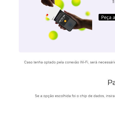
T
Peça a
Caso tenha optado pela conexão Wi-Fi, será necessári
Pa
Se a opção escolhida foi o chip de dados, insira