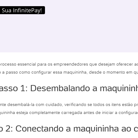
 Sua InfinitePay!
ocesso essencial para os empreendedores que desejam oferecer aos 
 a passo como configurar essa maquininha, desde o momento em que el
asso 1: Desembalando a maquinin
te desembalá-la com cuidado, verificando se todos os itens estão pre
uininha esteja completamente carregada antes de iniciar a configura
 2: Conectando a maquininha ao c