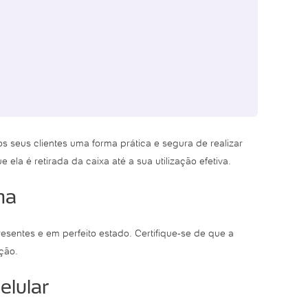
seus clientes uma forma prática e segura de realizar
a é retirada da caixa até a sua utilização efetiva.
ha
sentes e em perfeito estado. Certifique-se de que a
ção.
elular