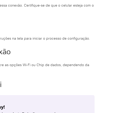
essa conexão. Certifique-se de que o celular esteja com o
ruções na tela para iniciar o processo de configuração.
exão
entre as opções Wi-Fi ou Chip de dados, dependendo da
i
y!