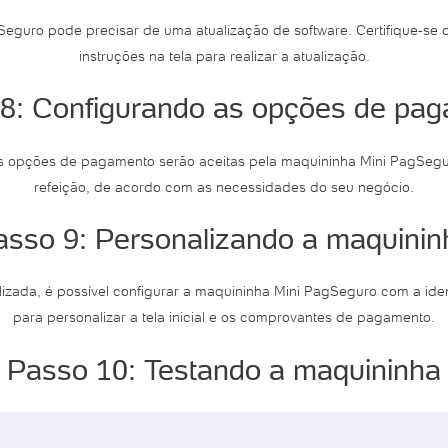
guro pode precisar de uma atualização de software. Certifique-se d
instruções na tela para realizar a atualização.
8: Configurando as opções de pa
s opções de pagamento serão aceitas pela maquininha Mini PagSeguro
refeição, de acordo com as necessidades do seu negócio.
asso 9: Personalizando a maquinin
lizada, é possível configurar a maquininha Mini PagSeguro com a iden
para personalizar a tela inicial e os comprovantes de pagamento.
Passo 10: Testando a maquininha