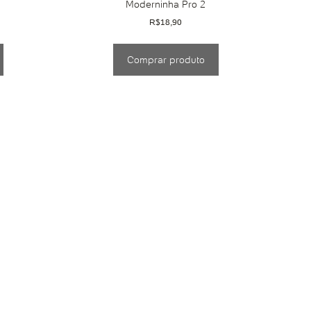
Moderninha Pro 2
R$
18,90
Comprar produto