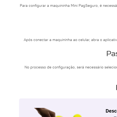
Para configurar a maquininha Mini PagSeguro, é necessári
Após conectar a maquininha ao celular, abra o aplicati
Pas
No processo de configuração, será necessário selecio
Desc