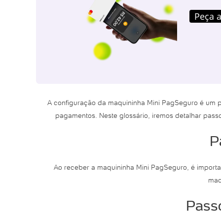
Peça a
A configuração da maquininha Mini PagSeguro é um pr
pagamentos. Neste glossário, iremos detalhar passo
P
Ao receber a maquininha Mini PagSeguro, é importan
maq
Passo