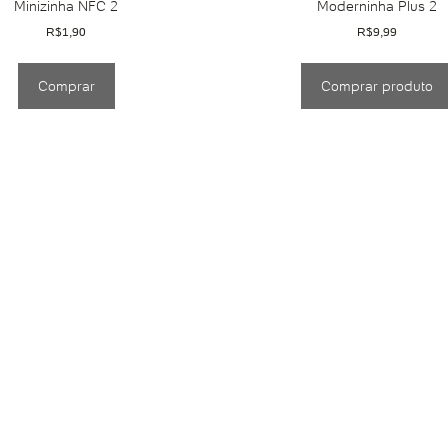
Minizinha NFC 2
Moderninha Plus 2
R$
1,90
R$
9,99
Comprar
Comprar produto