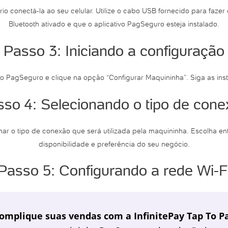
o conectá-la ao seu celular. Utilize o cabo USB fornecido para fazer 
Bluetooth ativado e que o aplicativo PagSeguro esteja instalado.
Passo 3: Iniciando a configuração
vo PagSeguro e clique na opção “Configurar Maquininha”. Siga as inst
so 4: Selecionando o tipo de con
nar o tipo de conexão que será utilizada pela maquininha. Escolha 
disponibilidade e preferência do seu negócio.
Passo 5: Configurando a rede Wi-F
omplique suas vendas com a InfinitePay Tap To Pa