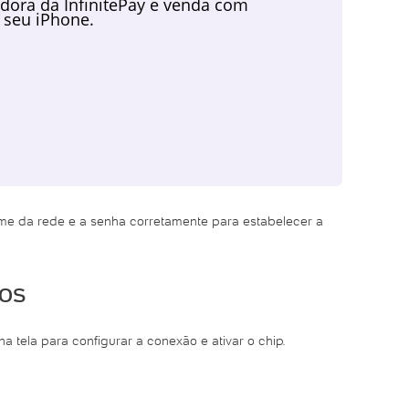
dora da InfinitePay e venda com
 seu iPhone.
ome da rede e a senha corretamente para estabelecer a
dos
a tela para configurar a conexão e ativar o chip.