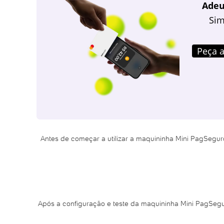
Adeu
Sim
Peça a
Antes de começar a utilizar a maquininha Mini PagSeguro
Após a configuração e teste da maquininha Mini PagSeguro