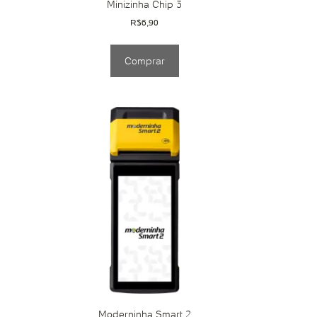
Minizinha Chip 3
R$
6,90
Comprar
Moderninha Smart 2