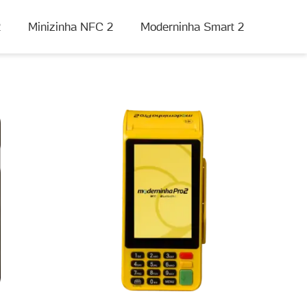
2
Minizinha NFC 2
Moderninha Smart 2