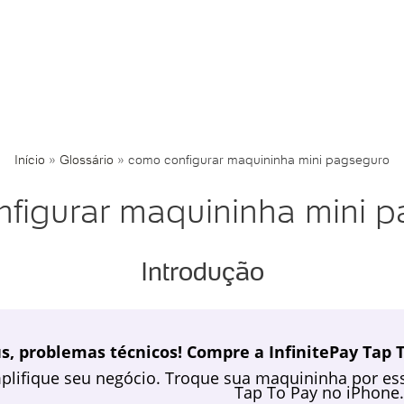
Início
»
Glossário
»
como configurar maquininha mini pagseguro
figurar maquininha mini 
Introdução
s, problemas técnicos! Compre a InfinitePay Tap T
plifique seu negócio. Troque sua maquininha por ess
Tap To Pay no iPhone.