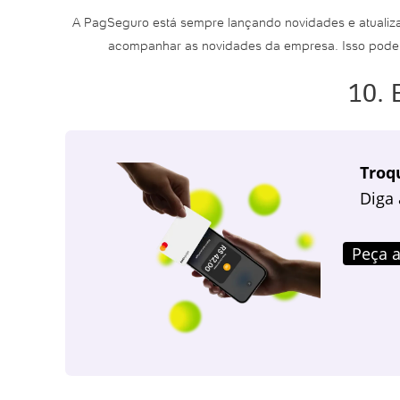
A PagSeguro está sempre lançando novidades e atualizaç
acompanhar as novidades da empresa. Isso pode i
10. 
Troq
Diga 
Peça a