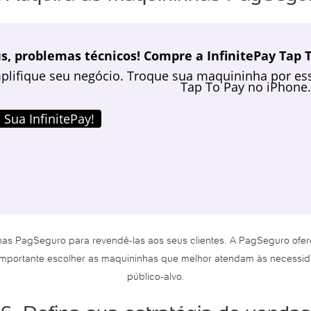
s, problemas técnicos! Compre a InfinitePay Tap T
plifique seu negócio. Troque sua maquininha por ess
Tap To Pay no iPhone.
 Sua InfinitePay!
has PagSeguro para revendê-las aos seus clientes. A PagSeguro of
É importante escolher as maquininhas que melhor atendam às necessi
público-alvo.