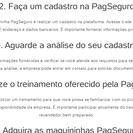
2. Faça um cadastro na PagSegur
inha PagSeguro é realizar um cadastro na plataforma. Acesse o site
, endereço e dados bancários. É importante fornecer informações prec
. Aguarde a análise do seu cadast
nformações fornecidas e verificar se você atende aos requisitos para 
e a análise, a empresa pode entrar em contato para solicitar documen
ize o treinamento oferecido pela P
ilizar um treinamento para que você possa se familiarizar com os pr
ponibilidade da empresa. É importante participar ativamente do trei
revendedor bem preparado.
. Adquira as maquininhas PagSegu