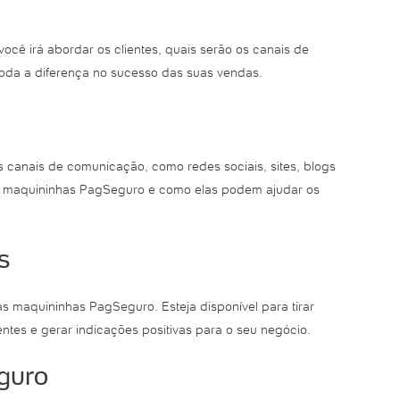
cê irá abordar os clientes, quais serão os canais de
toda a diferença no sucesso das suas vendas.
es canais de comunicação, como redes sociais, sites, blogs
as maquininhas PagSeguro e como elas podem ajudar os
s
s maquininhas PagSeguro. Esteja disponível para tirar
entes e gerar indicações positivas para o seu negócio.
guro