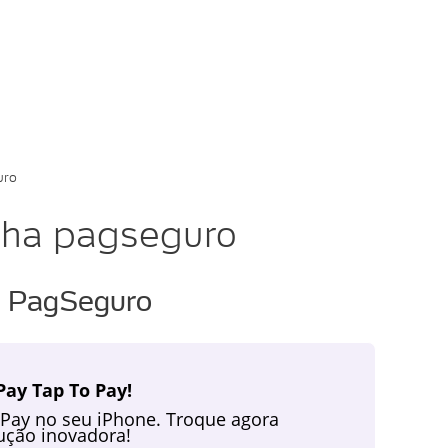
uro
nha pagseguro
a PagSeguro
ay Tap To Pay!
 Pay no seu iPhone. Troque agora
ção inovadora!