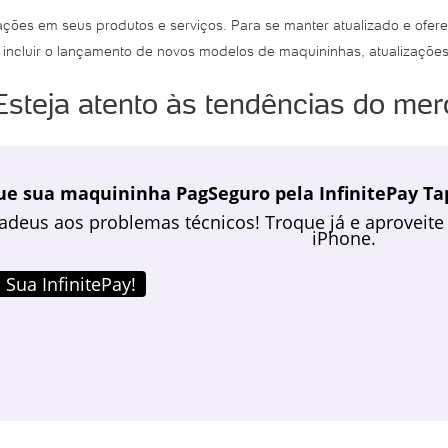
ões em seus produtos e serviços. Para se manter atualizado e oferec
ncluir o lançamento de novos modelos de maquininhas, atualizações 
Esteja atento às tendências do me
ue sua maquininha PagSeguro pela InfinitePay Tap
adeus aos problemas técnicos! Troque já e aproveite 
iPhone.
 Sua InfinitePay!