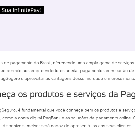
 Sua InfinitePay!
 de pagamento do Brasil, oferecendo uma ampla gama de serviços p
que permite aos empreendedores aceitar pagamentos com cartão de c
gSeguro e aproveitar as vantagens desse mercado em crescimento, e
heça os produtos e serviços da Pa
Seguro, é fundamental que você conheça bem os produtos e serviços
 como a conta digital PagBank e as soluções de pagamento online. Q
disponíveis, melhor será capaz de apresentá-las aos seus clientes.