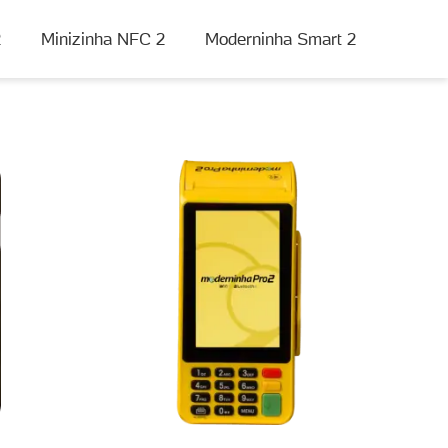
2
Minizinha NFC 2
Moderninha Smart 2