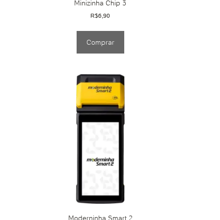
Minizinha Chip 3
R$
6,90
Comprar
Moderninha Smart 2