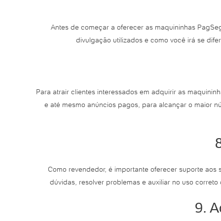
Antes de começar a oferecer as maquininhas PagSegur
divulgação utilizados e como você irá se di
Para atrair clientes interessados em adquirir as maquinin
e até mesmo anúncios pagos, para alcançar o maior n
Como revendedor, é importante oferecer suporte aos s
dúvidas, resolver problemas e auxiliar no uso correto
9. 