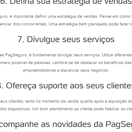
6. Defina sua estratégia de vendas
o, é importante definir uma estratégia de vendas. Pense em como vo
ferenciar dos concorrentes. Uma estratégia bem planejada pode fazer 
7. Divulgue seus serviços
has PagSeguro, é fundamental divulgar seus serviços. Utilize diferent
úmero possível de pessoas. Lembre-se de destacar os benefícios d
empreendedores a alavancar seus negócios.
8. Ofereça suporte aos seus cliente
eus clientes, tanto no momento da venda quanto após a aquisição da
 dos dispositivos. Um bom atendimento ao cliente pode fidelizar os cli
Acompanhe as novidades da PagSe