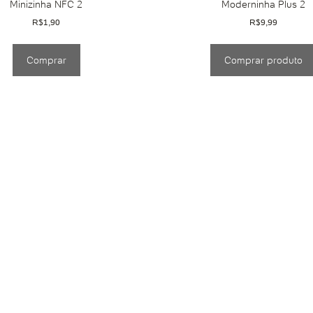
Minizinha NFC 2
Moderninha Plus 2
R$
1,90
R$
9,99
Comprar
Comprar produto