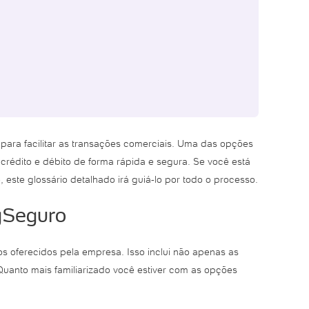
ara facilitar as transações comerciais. Uma das opções
rédito e débito de forma rápida e segura. Se você está
ste glossário detalhado irá guiá-lo por todo o processo.
gSeguro
 oferecidos pela empresa. Isso inclui não apenas as
uanto mais familiarizado você estiver com as opções