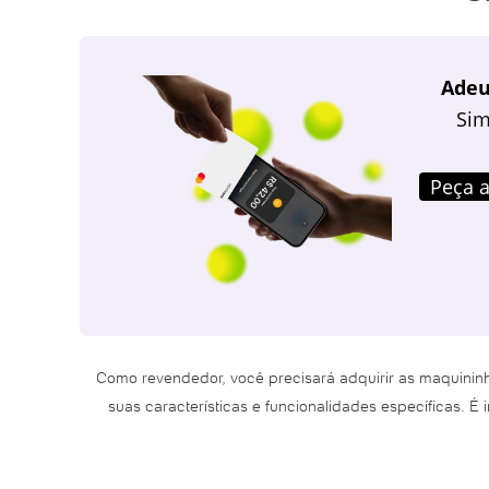
Adeu
Sim
Peça a
Como revendedor, você precisará adquirir as maquinin
suas características e funcionalidades específicas. 