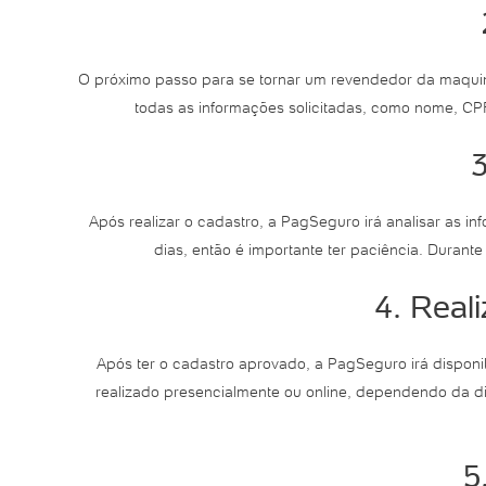
O próximo passo para se tornar um revendedor da maquin
todas as informações solicitadas, como nome, CPF
3
Após realizar o cadastro, a PagSeguro irá analisar as i
dias, então é importante ter paciência. Durant
4. Real
Após ter o cadastro aprovado, a PagSeguro irá disponib
realizado presencialmente ou online, dependendo da dis
5