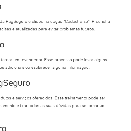
o
 da PagSeguro e clique na opção “Cadastre-se”. Preencha
isas e atualizadas para evitar problemas futuros.
ro
se tornar um revendedor. Esse processo pode levar alguns
tos adicionais ou esclarecer alguma informação.
agSeguro
odutos e serviços oferecidos. Esse treinamento pode ser
namento e tirar todas as suas dúvidas para se tornar um
ro