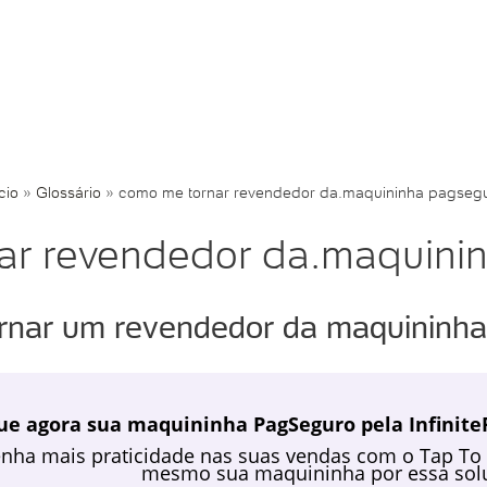
cio
»
Glossário
»
como me tornar revendedor da.maquininha pagseg
ar revendedor da.maquini
rnar um revendedor da maquininh
ue agora sua maquininha PagSeguro pela InfiniteP
nha mais praticidade nas suas vendas com o Tap To
mesmo sua maquininha por essa solu