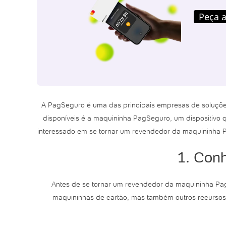
Peça a
A PagSeguro é uma das principais empresas de soluções
disponíveis é a maquininha PagSeguro, um dispositivo 
interessado em se tornar um revendedor da maquininha Pa
1. Con
Antes de se tornar um revendedor da maquininha Pag
maquininhas de cartão, mas também outros recursos,