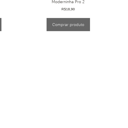
Moderninha Pro 2
R$
18,90
Comprar produto