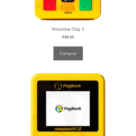
Minizinha Chip 3
R$
6,90
Comprar