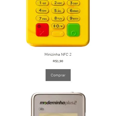
Minizinha NFC 2
R$
1,90
Comprar