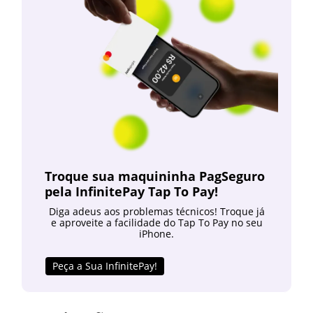
Troque sua maquininha PagSeguro
pela InfinitePay Tap To Pay!
Diga adeus aos problemas técnicos! Troque já
e aproveite a facilidade do Tap To Pay no seu
iPhone.
Peça a Sua InfinitePay!